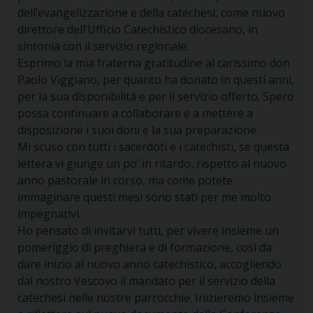
dell’evangelizzazione e della catechesi, come nuovo
direttore dell’Ufficio Catechistico diocesano, in
sintonia con il servizio regionale.
Esprimo la mia fraterna gratitudine al carissimo don
Paolo Viggiano, per quanto ha donato in questi anni,
per la sua disponibilità e per il servizio offerto. Spero
possa continuare a collaborare e a mettere a
disposizione i suoi doni e la sua preparazione.
Mi scuso con tutti i sacerdoti e i catechisti, se questa
lettera vi giunge un po’ in ritardo, rispetto al nuovo
anno pastorale in corso, ma come potete
immaginare questi mesi sono stati per me molto
impegnativi.
Ho pensato di invitarvi tutti, per vivere insieme un
pomeriggio di preghiera e di formazione, così da
dare inizio al nuovo anno catechistico, accogliendo
dal nostro Vescovo il mandato per il servizio della
catechesi nelle nostre parrocchie. Inizieremo insieme