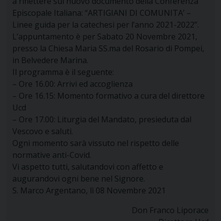
a riflettere sul nuovo documento della Conferenza
Episcopale Italiana: “ARTIGIANI DI COMUNITA’ –
Linee guida per la catechesi per l’anno 2021-2022”.
L’appuntamento è per Sabato 20 Novembre 2021,
presso la Chiesa Maria SS.ma del Rosario di Pompei,
in Belvedere Marina.
Il programma è il seguente:
– Ore 16.00: Arrivi ed accoglienza
– Ore 16.15: Momento formativo a cura del direttore
Ucd
– Ore 17.00: Liturgia del Mandato, presieduta dal
Vescovo e saluti.
Ogni momento sarà vissuto nel rispetto delle
normative anti-Covid.
Vi aspetto tutti, salutandovi con affetto e
augurandovi ogni bene nel Signore.
S. Marco Argentano, lì 08 Novembre 2021
Don Franco Liporace