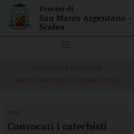
Skip
Diocesi di
to
San Marco Argentano -
content
Scalea
ANNUNCIO E CATECHESI
CARITÀ, TERRITORIO E AZIONE SOCIALE
NEWS
Convocati i catechisti