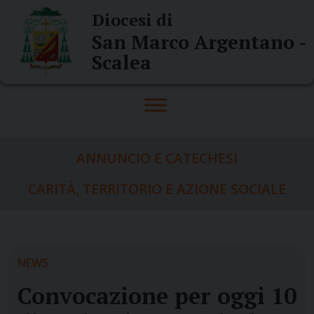
Skip
Diocesi di
to
San Marco Argentano -
content
Scalea
ANNUNCIO E CATECHESI
CARITÀ, TERRITORIO E AZIONE SOCIALE
NEWS
Convocazione per oggi 10