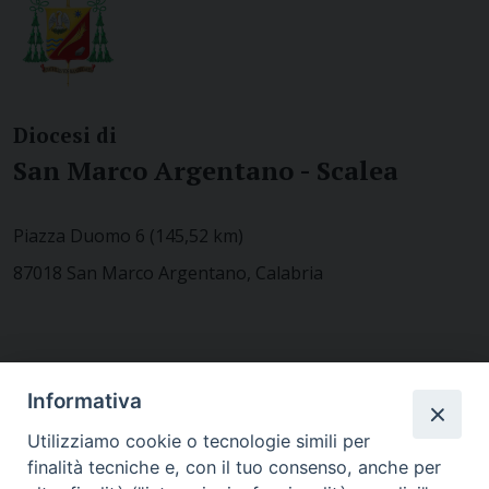
Diocesi di
San Marco Argentano - Scalea
Piazza Duomo 6 (145,52 km)
87018 San Marco Argentano, Calabria
CONTATTACI
Informativa
Utilizziamo cookie o tecnologie simili per
finalità tecniche e, con il tuo consenso, anche per
MODULISTICA