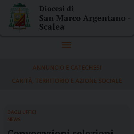
Skip
Diocesi di
to
San Marco Argentano -
content
Scalea
ANNUNCIO E CATECHESI
CARITÀ, TERRITORIO E AZIONE SOCIALE
DAGLI UFFICI
NEWS
Convocazioni selezioni