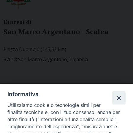
Diocesi di
San Marco Argentano - Scalea
Piazza Duomo 6 (145,52 km)
87018 San Marco Argentano, Calabria
CONTATTACI
Informativa
Utilizziamo cookie o tecnologie simili per
finalità tecniche e, con il tuo consenso, anche per
MODULISTICA
altre finalità ("interazioni e funzionalità semplici",
"miglioramento dell'esperienza", "misurazione" e