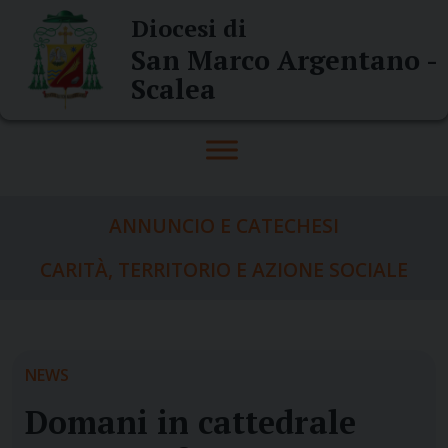
Skip
Diocesi di
to
San Marco Argentano -
content
Scalea
ANNUNCIO E CATECHESI
CARITÀ, TERRITORIO E AZIONE SOCIALE
NEWS
Domani in cattedrale