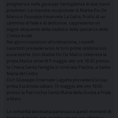
preghiera e nella gioia per l’accoglienza di due nuovi
presbiteri. La risposta vocazionale di Mattia Pio De
Marco e Giuseppe Emanuele La Gatta, frutto di un
cammino di fede e di dedizione, rappresenta un
segno eloquente della vitalità e della speranza della
Chiesa locale.
Nei giorni successivi all’ordinazione, i novelli
sacerdoti presiederanno le loro prime celebrazioni
eucaristiche: Don Mattia Pio De Marco celebrerà la
prima Messa venerdì 9 maggio alle ore 18.30 presso
la Chiesa Santa Famiglia in contrada Pastina, a Santa
Maria del Cedro.
Don Giuseppe Emanuele Lagatta presiederà la sua
prima Eucaristia sabato 10 maggio alle ore 18.00
presso la Parrocchia Santa Maria della Grotta a Praia
a Mare.
La comunità diocesana partecipa a questi momenti di
festa e di grazia, per accompagnare con affetto e