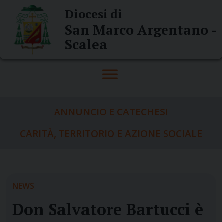
Skip
Diocesi di
to
San Marco Argentano -
content
Scalea
ANNUNCIO E CATECHESI
CARITÀ, TERRITORIO E AZIONE SOCIALE
NEWS
Don Salvatore Bartucci è