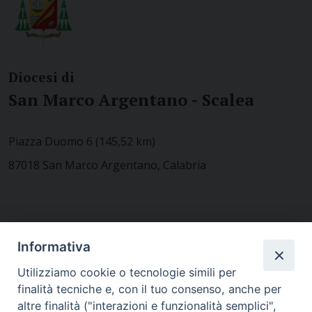
Diocesi di
San Marco Argentano - Scalea
Piazza Duomo 6 (145,52 km)
87018 San Marco Argentano, Calabria
CONTATTACI
Informativa
Utilizziamo cookie o tecnologie simili per
finalità tecniche e, con il tuo consenso, anche per
MODULISTICA
altre finalità ("interazioni e funzionalità semplici",