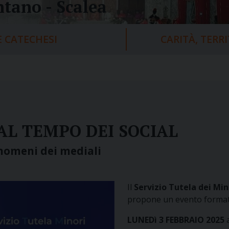
tano - Scalea
 CATECHESI
CARITÀ, TERR
AL TEMPO DEI SOCIAL
enomeni dei mediali
Il
Servizio Tutela dei Min
propone un evento format
LUNEDì 3 FEBBRAIO 2025