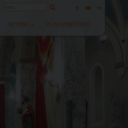
Ricerca
per:
8X1000
ALBO PRETORIO