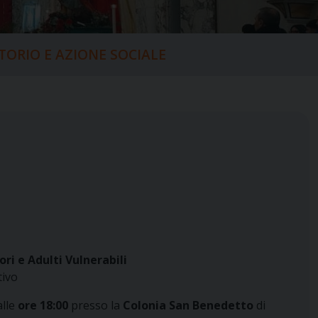
ITORIO E AZIONE SOCIALE
ori e Adulti Vulnerabili
ivo
alle
ore 18:00
presso la
Colonia San Benedetto
di