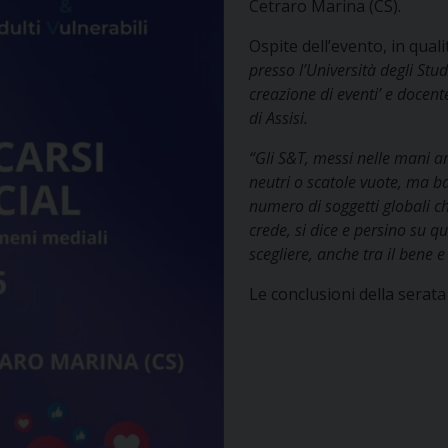
Cetraro Marina (CS).
Ospite dell’evento, in qualit
presso l’Università degli Stu
creazione di eventi’
e docente
di Assisi.
“Gli S&T, messi nelle mani 
neutri o scatole
vuote, ma bar
numero di soggetti globali c
crede, si dice e persino su q
scegliere, anche tra il bene e 
Le conclusioni della serat