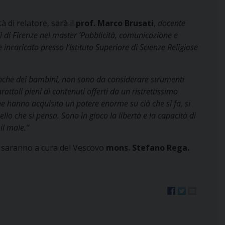
à di relatore, sarà il
prof. Marco Brusati
,
docente
di di Firenze nel master ‘Pubblicità, comunicazione e
 incaricato presso l’Istituto Superiore di Scienze Religiose
anche dei bambini, non sono da considerare strumenti
attoli pieni di contenuti offerti da un ristrettissimo
he
hanno acquisito un potere enorme su ciò che si fa, si
uello che si pensa.
Sono in gioco la libertà e la capacità di
il male.”
a saranno a cura del Vescovo
mons. Stefano Rega.