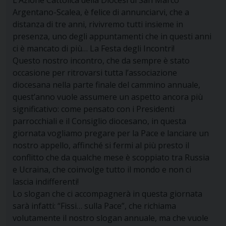
Argentano-Scalea, è felice di annunciarvi, che a
distanza di tre anni, rivivremo tutti insieme in
presenza, uno degli appuntamenti che in questi anni
ci è mancato di più… La Festa degli Incontri!
Questo nostro incontro, che da sempre è stato
occasione per ritrovarsi tutta l’associazione
diocesana nella parte finale del cammino annuale,
quest’anno vuole assumere un aspetto ancora più
significativo: come pensato con i Presidenti
parrocchiali e il Consiglio diocesano, in questa
giornata vogliamo pregare per la Pace e lanciare un
nostro appello, affinché si fermi al più presto il
conflitto che da qualche mese è scoppiato tra Russia
e Ucraina, che coinvolge tutto il mondo e non ci
lascia indifferenti!
Lo slogan che ci accompagnerà in questa giornata
sarà infatti: “Fissi… sulla Pace”, che richiama
volutamente il nostro slogan annuale, ma che vuole