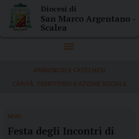
Skip
Diocesi di
to
San Marco Argentano -
content
Scalea
ANNUNCIO E CATECHESI
CARITÀ, TERRITORIO E AZIONE SOCIALE
NEWS
Festa degli Incontri di