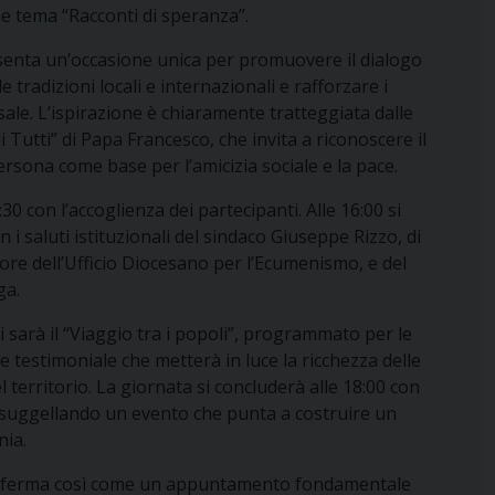
e tema “Racconti di speranza”.
enta un’occasione unica per promuovere il dialogo
le tradizioni locali e internazionali e rafforzare i
sale. L’ispirazione è chiaramente tratteggiata dalle
lli Tutti” di Papa Francesco, che invita a riconoscere il
ersona come base per l’amicizia sociale e la pace.
:30 con l’accoglienza dei partecipanti. Alle 16:00 si
on i saluti istituzionali del sindaco Giuseppe Rizzo, di
ore dell’Ufficio Diocesano per l’Ecumenismo, e del
ga.
 sarà il “Viaggio tra i popoli”, programmato per le
 testimoniale che metterà in luce la ricchezza delle
l territorio. La giornata si concluderà alle 18:00 con
 suggellando un evento che punta a costruire un
nia.
conferma così come un appuntamento fondamentale