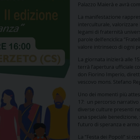
Palazzo Maierà e avrà com
La manifestazione rappres
interculturale, valorizzare 
legami di fraternità univer
parole dell’enciclica “Frate
valore intrinseco di ogni p
La giornata inizierà alle 15
terrà l’apertura ufficiale c
don Fiorino Imperio, dirett
vescovo mons. Stefano Re
Uno dei momenti più attesi
17: un percorso narrativo e
diverse culture presenti ne
una speciale benedizione,
futuro di speranza e armo
La “Festa dei Popoli” si 