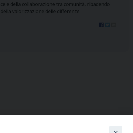
ce e della collaborazione tra comunità, ribadendo
 della valorizzazione delle differenze.