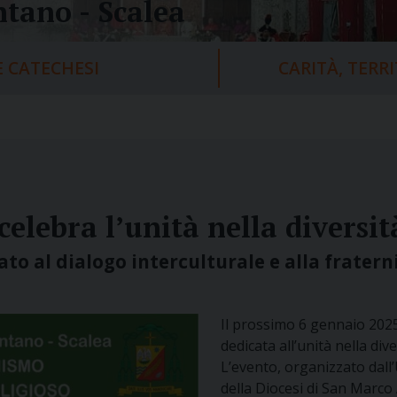
tano - Scalea
 CATECHESI
CARITÀ, TERR
celebra l’unità nella diversit
ato al dialogo interculturale e alla fratern
Il prossimo 6 gennaio 2025
dedicata all’unità nella div
L’evento, organizzato dall’
della Diocesi di San Marco 