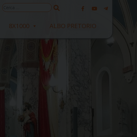
Ricerca
per:
8X1000
ALBO PRETORIO