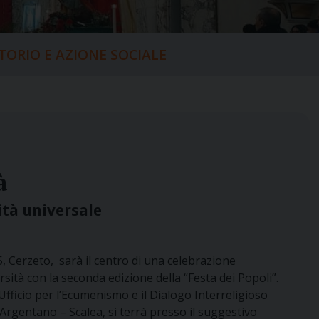
ITORIO E AZIONE SOCIALE
à
ità universale
, Cerzeto, sarà il centro di una celebrazione
ersità con la seconda edizione della “Festa dei Popoli”.
Ufficio per l’Ecumenismo e il Dialogo Interreligioso
Argentano – Scalea, si terrà presso il suggestivo