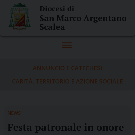
Skip
Diocesi di
to
San Marco Argentano -
content
Scalea
ANNUNCIO E CATECHESI
CARITÀ, TERRITORIO E AZIONE SOCIALE
NEWS
Festa patronale in onore