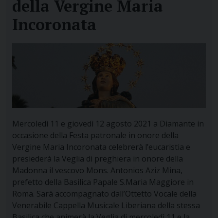
della Vergine Maria
Incoronata
Mercoledì 11 e giovedì 12 agosto 2021 a Diamante in
occasione della Festa patronale in onore della
Vergine Maria Incoronata celebrerà l’eucaristia e
presiederà la Veglia di preghiera in onore della
Madonna il vescovo Mons. Antonios Aziz Mina,
prefetto della Basilica Papale S.Maria Maggiore in
Roma. Sarà accompagnato dall’Ottetto Vocale della
Venerabile Cappella Musicale Liberiana della stessa
Basilica che animerà la Veglia di mercoledì 11 e la