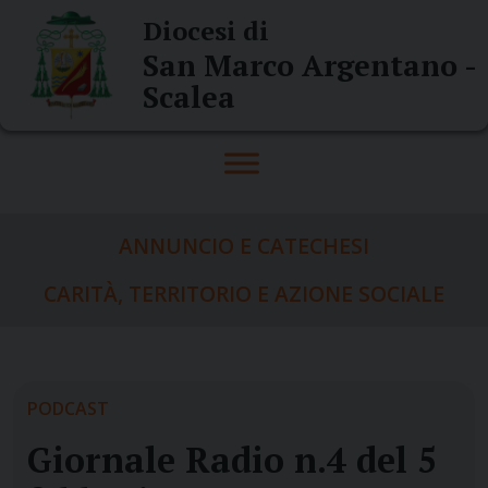
Skip
Diocesi di
to
San Marco Argentano -
content
Scalea
ANNUNCIO E CATECHESI
CARITÀ, TERRITORIO E AZIONE SOCIALE
PODCAST
Giornale Radio n.4 del 5