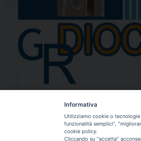
Informativa
Utilizziamo cookie o tecnologie s
funzionalità semplici", "miglior
Diocesi di
cookie policy.
San Marco Argentano - Scal
Cliccando su "accetta" acconsent