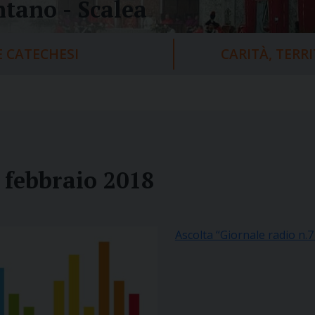
tano - Scalea
 CATECHESI
CARITÀ, TERR
7 febbraio 2018
Ascolta “Giornale radio n.