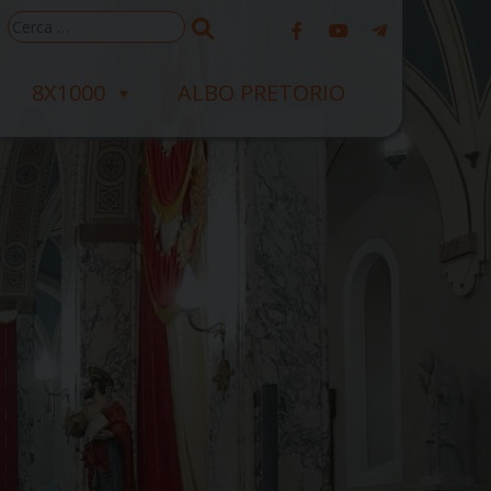
Ricerca
per:
8X1000
ALBO PRETORIO