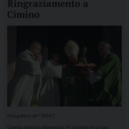
Ringraziamento a
Cimino
[foogallery id=”3664″]
Questa mattina (domenica 19 novembre) a San