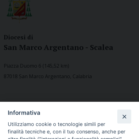
Diocesi di
San Marco Argentano - Scalea
Piazza Duomo 6 (145,52 km)
87018 San Marco Argentano, Calabria
CONTATTACI
Informativa
Utilizziamo cookie o tecnologie simili per
finalità tecniche e, con il tuo consenso, anche per
MODULISTICA