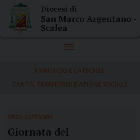
Skip
Diocesi di
to
San Marco Argentano -
content
Scalea
ANNUNCIO E CATECHESI
CARITÀ, TERRITORIO E AZIONE SOCIALE
SENZA CATEGORIA
Giornata del