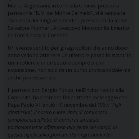
Marco Argentano, in contrada Cimino, presso la
parrocchia “B. V. del Monte Carmelo”, si è tenuta la
“Giornata del Ringraziamento”, presieduta da mons.
Salvatore Nunnari, Arcivescovo Metropolita Emerito
dell’Arcidiocesi di Cosenza.
Un evento sentito per gli agricoltori che anno dopo
anno vedono ottenere un ulteriore passo in avanti in
un mestiere e in un settore sempre più in
espansione, non solo da un punto di vista sociale ma
anche professionale.
Il parroco don Sergio Ponzo, nell’invito rivolto alla
Comunità, ha ricordato l’importante messaggio che
Papa Paolo VI lanciò il 9 novembre del 1967: “
Figli
direttissimi, il nostro cuore vibra di commossa
compiacenza all’atto di aprirsi in un saluto
particolarmente affettuoso alla gente dei campi, in
questa significativa giornata del ringraziamento.