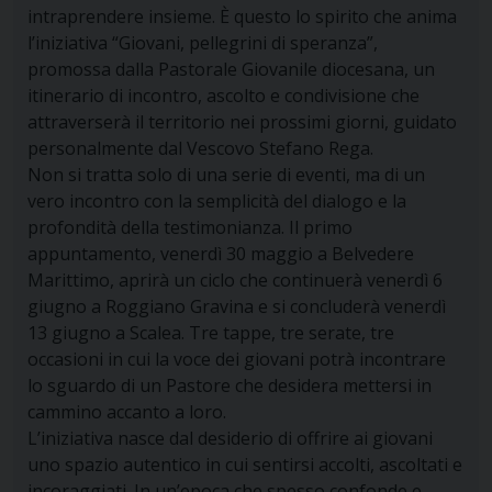
intraprendere insieme. È questo lo spirito che anima
l’iniziativa “Giovani, pellegrini di speranza”,
promossa dalla Pastorale Giovanile diocesana, un
itinerario di incontro, ascolto e condivisione che
attraverserà il territorio nei prossimi giorni, guidato
personalmente dal Vescovo Stefano Rega.
Non si tratta solo di una serie di eventi, ma di un
vero incontro con la semplicità del dialogo e la
profondità della testimonianza. Il primo
appuntamento, venerdì 30 maggio a Belvedere
Marittimo, aprirà un ciclo che continuerà venerdì 6
giugno a Roggiano Gravina e si concluderà venerdì
13 giugno a Scalea. Tre tappe, tre serate, tre
occasioni in cui la voce dei giovani potrà incontrare
lo sguardo di un Pastore che desidera mettersi in
cammino accanto a loro.
L’iniziativa nasce dal desiderio di offrire ai giovani
uno spazio autentico in cui sentirsi accolti, ascoltati e
incoraggiati. In un’epoca che spesso confonde e