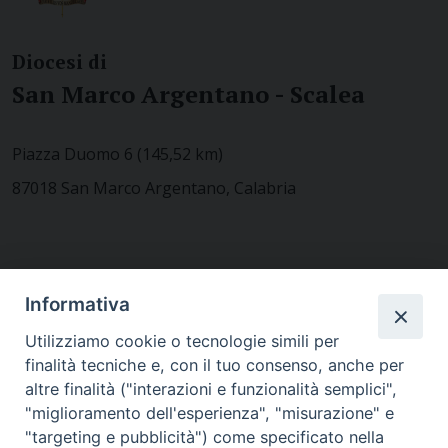
Diocesi di
San Marco Argentano - Scalea
Piazza Duomo 6 (145,52 km)
87018 San Marco Argentano, Calabria
CONTATTACI
Informativa
Utilizziamo cookie o tecnologie simili per
finalità tecniche e, con il tuo consenso, anche per
MODULISTICA
altre finalità ("interazioni e funzionalità semplici",
"miglioramento dell'esperienza", "misurazione" e
"targeting e pubblicità") come specificato nella
WEBMAIL