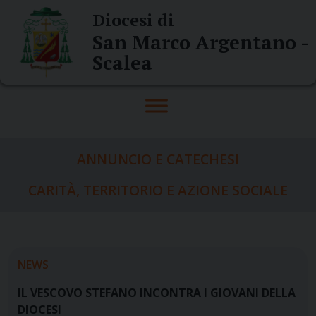
Skip
Diocesi di
to
San Marco Argentano -
content
Scalea
ANNUNCIO E CATECHESI
CARITÀ, TERRITORIO E AZIONE SOCIALE
NEWS
IL VESCOVO STEFANO INCONTRA I GIOVANI DELLA
DIOCESI