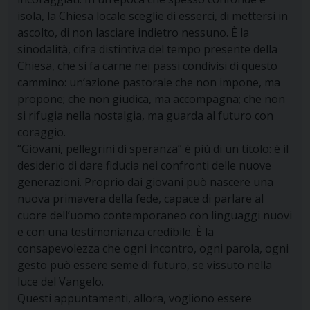
isola, la Chiesa locale sceglie di esserci, di mettersi in
ascolto, di non lasciare indietro nessuno. È la
sinodalità, cifra distintiva del tempo presente della
Chiesa, che si fa carne nei passi condivisi di questo
cammino: un’azione pastorale che non impone, ma
propone; che non giudica, ma accompagna; che non
si rifugia nella nostalgia, ma guarda al futuro con
coraggio.
“Giovani, pellegrini di speranza” è più di un titolo: è il
desiderio di dare fiducia nei confronti delle nuove
generazioni. Proprio dai giovani può nascere una
nuova primavera della fede, capace di parlare al
cuore dell’uomo contemporaneo con linguaggi nuovi
e con una testimonianza credibile. È la
consapevolezza che ogni incontro, ogni parola, ogni
gesto può essere seme di futuro, se vissuto nella
luce del Vangelo.
Questi appuntamenti, allora, vogliono essere