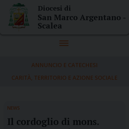
Skip
Diocesi di
to
San Marco Argentano -
content
Scalea
ANNUNCIO E CATECHESI
CARITÀ, TERRITORIO E AZIONE SOCIALE
NEWS
Il cordoglio di mons.