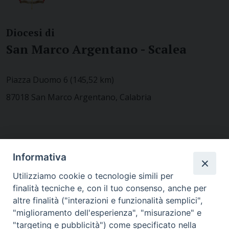
Diocesi di
San Marco Argentano - Scalea
Piazza Duomo 6 (145,52 km)
87018 San Marco Argentano, Calabria
CONTATTACI
Informativa
Utilizziamo cookie o tecnologie simili per
finalità tecniche e, con il tuo consenso, anche per
MODULISTICA
altre finalità ("interazioni e funzionalità semplici",
"miglioramento dell'esperienza", "misurazione" e
"targeting e pubblicità") come specificato nella
WEBMAIL