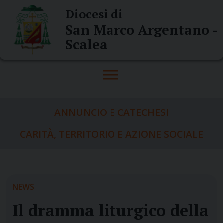
Skip
Diocesi di
to
San Marco Argentano -
content
Scalea
ANNUNCIO E CATECHESI
CARITÀ, TERRITORIO E AZIONE SOCIALE
NEWS
Il dramma liturgico della