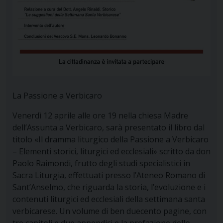
La Passione a Verbicaro
Venerdì 12 aprile alle ore 19 nella chiesa Madre
dell’Assunta a Verbicaro, sarà presentato il libro dal
titolo «Il dramma liturgico della Passione a Verbicaro
– Elementi storici, liturgici ed ecclesiali» scritto da don
Paolo Raimondi, frutto degli studi specialistici in
Sacra Liturgia, effettuati presso l’Ateneo Romano di
Sant’Anselmo, che riguarda la storia, l’evoluzione e i
contenuti liturgici ed ecclesiali della settimana santa
verbicarese. Un volume di ben duecento pagine, con
tre capitoli e due appendici e la prefazione dello