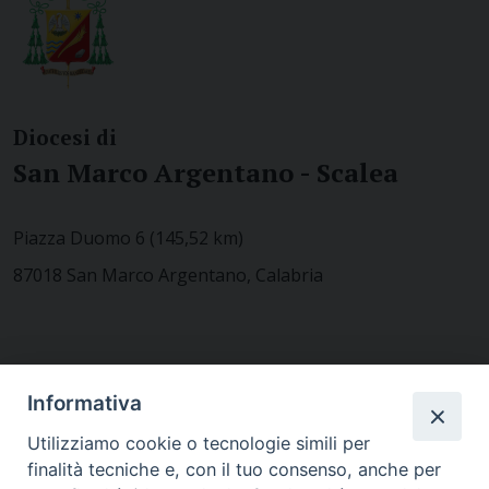
Diocesi di
San Marco Argentano - Scalea
Piazza Duomo 6 (145,52 km)
87018 San Marco Argentano, Calabria
CONTATTACI
Informativa
Utilizziamo cookie o tecnologie simili per
finalità tecniche e, con il tuo consenso, anche per
MODULISTICA