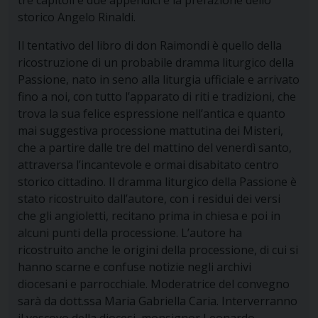
storico Angelo Rinaldi.
Il tentativo del libro di don Raimondi è quello della
ricostruzione di un probabile dramma liturgico della
Passione, nato in seno alla liturgia ufficiale e arrivato
fino a noi, con tutto l’apparato di riti e tradizioni, che
trova la sua felice espressione nell’antica e quanto
mai suggestiva processione mattutina dei Misteri,
che a partire dalle tre del mattino del venerdì santo,
attraversa l’incantevole e ormai disabitato centro
storico cittadino. Il dramma liturgico della Passione è
stato ricostruito dall’autore, con i residui dei versi
che gli angioletti, recitano prima in chiesa e poi in
alcuni punti della processione. L’autore ha
ricostruito anche le origini della processione, di cui si
hanno scarne e confuse notizie negli archivi
diocesani e parrocchiale. Moderatrice del convegno
sarà da dott.ssa Maria Gabriella Caria. Interverranno
il vescovo della diocesi, monsignor Leonardo