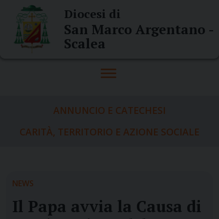
Skip
Diocesi di
to
San Marco Argentano -
content
Scalea
ANNUNCIO E CATECHESI
CARITÀ, TERRITORIO E AZIONE SOCIALE
NEWS
Il Papa avvia la Causa di