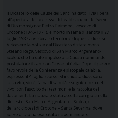
Il Dicastero delle Cause dei Santi ha dato il via libera
all’apertura del processo di beatificazione del Servo
di Dio monsignor Pietro Raimondi, vescovo di
Crotone (1946-1971), e morto in fama di santità il 27
luglio 1987 a Verbicaro territorio di questa diocesi.
A ricevere la notizia dal Dicastero è stato mons.
Stefano Rega, vescovo di San Marco Argentano-
Scalea, che ha dato impulso alla Causa nominando
postulatore il can. don Giovanni Celia. Dopo il parere
favorevole della Conferenza episcopale calabra,
espresso il 4 luglio scorso, «l’inchiesta diocesana
sulla vita, virtù, fama di santità e segni» entra nel
vivo, con l’ascolto dei testimoni e la raccolta dei
documenti. La notizia è stata accolta con gioia nella
diocesi di San Marco Argentano – Scalea, e
dell’arcidiocesi di Crotone – Santa Severina, dove il
Servo di Dio ha esercitato il suo ministero