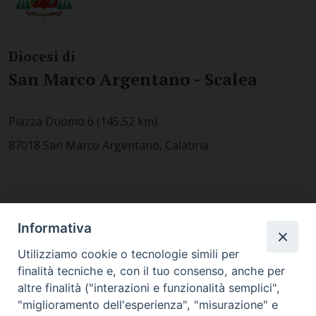
Diocesi di
San Marco Argentano - Scalea
Piazza Duomo 6 (145,52 km)
87018 San Marco Argentano, Calabria
CONTATTACI
Informativa
Utilizziamo cookie o tecnologie simili per
finalità tecniche e, con il tuo consenso, anche per
MODULISTICA
altre finalità ("interazioni e funzionalità semplici",
"miglioramento dell'esperienza", "misurazione" e