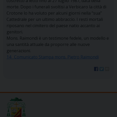
costretto a letto fino al 27 luglio 1987, data della
morte. Dopo i funerali svoltisi a Verbicaro la città di
Crotone lo ha voluto per alcuni giorni nella “sua”
Cattedrale per un ultimo abbraccio. I resti mortali
riposano nel cimitero del paese natio accanto ai
genitori.
Mons. Raimondi è un testimone fedele, un modello e
una santità attuale da proporre alle nuove
generazioni.
14_ Comunicato Stampa mons. Pietro Raimondi