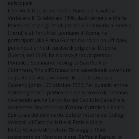
episcopale.
Il Servo di Dio, mons. Pietro Raimondi è nato a
Verbicaro il 15 febbraio 1896, da Arcangelo e Maria
Raimondi; dopo gli studi presso il Seminario di Amelia
(Terni) e al Pontificio Leoniano di Roma, ha
partecipato alla Prima Guerra mondiale da Ufficiale,
per cinque anni, di cui due di prigionia. Dopo la
Guerra, nel 1919, ha ripreso gli studi presso il
Pontificio Seminario Teologico San Pio X di
Catanzaro, fino all’Ordinazione sacerdotale avvenuta
da parte del vescovo mons. Bruno Occhiuto a
Cassano Jonio il 29 ottobre 1922. Per quindici anni è
stato segretario particolare del Vescovo di Cassano,
divenendo anche Canonico del Capitolo Cattedrale,
Assistente Diocesano dell’Azione Cattolica e Padre
Spirituale del Seminario. È stato rettore dei Collegi
Vescovili di Castrovillari e di Praia a Mare.
Eletto Vescovo di Crotone l’8 maggio 1946,
consacrato dal Vescovo mons. Raffaele Barbieri a