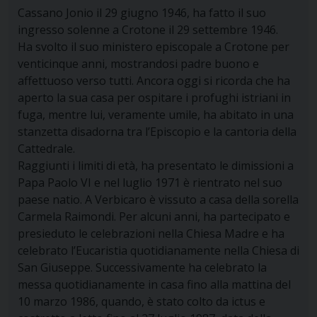
Cassano Jonio il 29 giugno 1946, ha fatto il suo
ingresso solenne a Crotone il 29 settembre 1946.
Ha svolto il suo ministero episcopale a Crotone per
venticinque anni, mostrandosi padre buono e
affettuoso verso tutti. Ancora oggi si ricorda che ha
aperto la sua casa per ospitare i profughi istriani in
fuga, mentre lui, veramente umile, ha abitato in una
stanzetta disadorna tra l’Episcopio e la cantoria della
Cattedrale.
Raggiunti i limiti di età, ha presentato le dimissioni a
Papa Paolo VI e nel luglio 1971 è rientrato nel suo
paese natio. A Verbicaro è vissuto a casa della sorella
Carmela Raimondi. Per alcuni anni, ha partecipato e
presieduto le celebrazioni nella Chiesa Madre e ha
celebrato l’Eucaristia quotidianamente nella Chiesa di
San Giuseppe. Successivamente ha celebrato la
messa quotidianamente in casa fino alla mattina del
10 marzo 1986, quando, è stato colto da ictus e