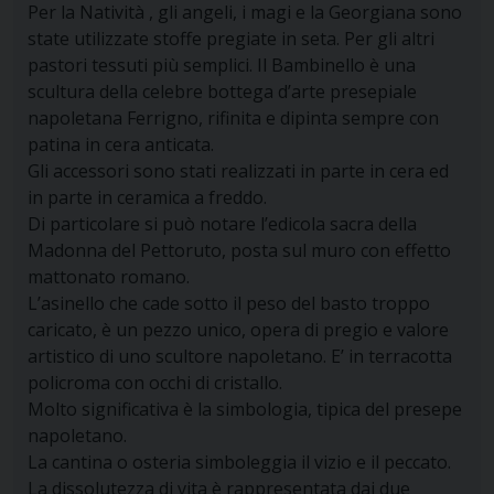
Per la Natività , gli angeli, i magi e la Georgiana sono
state utilizzate stoffe pregiate in seta. Per gli altri
pastori tessuti più semplici. Il Bambinello è una
scultura della celebre bottega d’arte presepiale
napoletana Ferrigno, rifinita e dipinta sempre con
patina in cera anticata.
Gli accessori sono stati realizzati in parte in cera ed
in parte in ceramica a freddo.
Di particolare si può notare l’edicola sacra della
Madonna del Pettoruto, posta sul muro con effetto
mattonato romano.
L’asinello che cade sotto il peso del basto troppo
caricato, è un pezzo unico, opera di pregio e valore
artistico di uno scultore napoletano. E’ in terracotta
policroma con occhi di cristallo.
Molto significativa è la simbologia, tipica del presepe
napoletano.
La cantina o osteria simboleggia il vizio e il peccato.
La dissolutezza di vita è rappresentata dai due