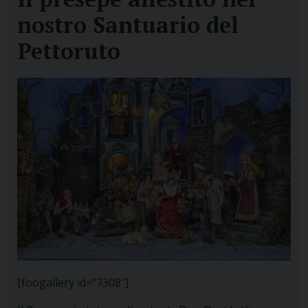
nostro Santuario del
Pettoruto
[foogallery id=”7308″]