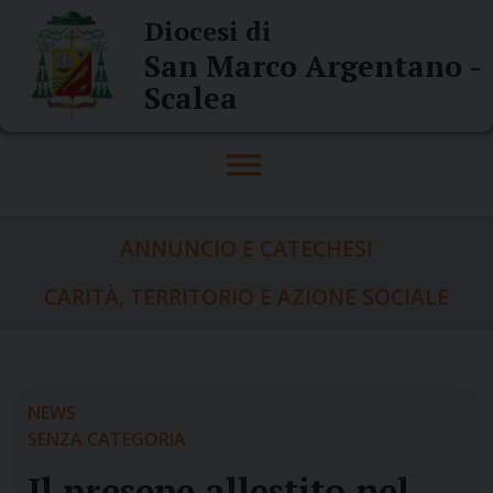
Skip
Diocesi di
to
San Marco Argentano -
content
Scalea
ANNUNCIO E CATECHESI
CARITÀ, TERRITORIO E AZIONE SOCIALE
NEWS
SENZA CATEGORIA
Il presepe allestito nel