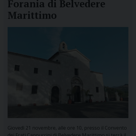
Forania di Belvedere
Marittimo
Giovedì 21 novembre, alle ore 10, presso il Convento
dei Frati Cappuccini di Belvedere Marittimo si terrà il