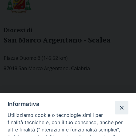
Diocesi di
San Marco Argentano - Scalea
Piazza Duomo 6 (145,52 km)
87018 San Marco Argentano, Calabria
CONTATTACI
Informativa
Utilizziamo cookie o tecnologie simili per
finalità tecniche e, con il tuo consenso, anche per
MODULISTICA
altre finalità ("interazioni e funzionalità semplici",