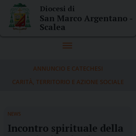
Skip
Diocesi di
to
San Marco Argentano -
content
Scalea
ANNUNCIO E CATECHESI
CARITÀ, TERRITORIO E AZIONE SOCIALE
NEWS
Incontro spirituale della