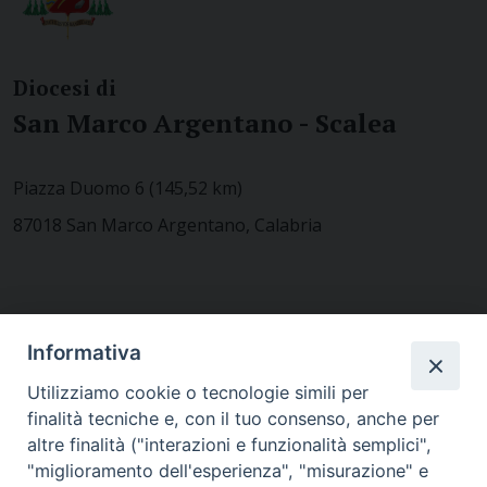
Diocesi di
San Marco Argentano - Scalea
Piazza Duomo 6 (145,52 km)
87018 San Marco Argentano, Calabria
CONTATTACI
Informativa
Utilizziamo cookie o tecnologie simili per
finalità tecniche e, con il tuo consenso, anche per
MODULISTICA
altre finalità ("interazioni e funzionalità semplici",
"miglioramento dell'esperienza", "misurazione" e