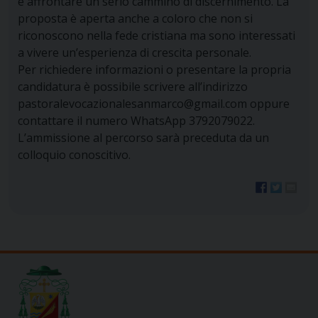
e affrontare un serio cammino di discernimento. La
proposta è aperta anche a coloro che non si
riconoscono nella fede cristiana ma sono interessati
a vivere un’esperienza di crescita personale.
Per richiedere informazioni o presentare la propria
candidatura è possibile scrivere all’indirizzo
pastoralevocazionalesanmarco@gmail.com oppure
contattare il numero WhatsApp 3792079022.
L’ammissione al percorso sarà preceduta da un
colloquio conoscitivo.