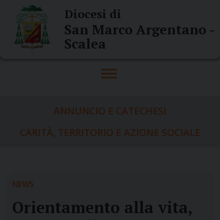
Skip
Diocesi di
to
San Marco Argentano -
content
Scalea
ANNUNCIO E CATECHESI
CARITÀ, TERRITORIO E AZIONE SOCIALE
NEWS
Orientamento alla vita,