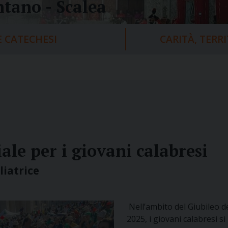
tano - Scalea
 CATECHESI
CARITÀ, TERR
ale per i giovani calabresi
liatrice
Nell’ambito del Giubileo d
2025, i giovani calabresi