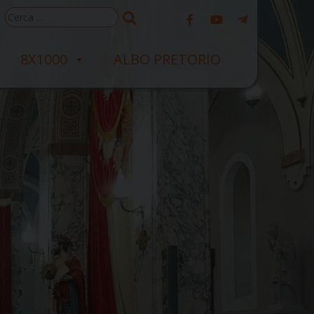
Ricerca
per:
8X1000
ALBO PRETORIO