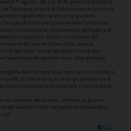
enerdì 1° agosto, alle ore 10.00, presso la Basilica di
n Via Tuscolana, si terrà la Celebrazione del perdono,
mente significativo nel percorso giubilare.
la Consulta di Pastorale Giovanile della Conferenza
senta un’occasione di rinnovamento spirituale e di
ella Riconciliazione, vissuto nel contesto del
rovenienti da tutte le diocesi della Calabria,
i di Speranza”, pronti ad aprire il cuore alla
ere l’esperienza del perdono in un clima di festa e
giungibile dalle fermate della metro A Furio Camillo o
ti a piedi), si trasformerà in un luogo d’incontro e di
 potranno rinnovare la propria fede e sentirsi parte
e nel cammino del Giubileo, offrendo ai giovani
ria del passato, vivere con passione il presente e
. (ut)