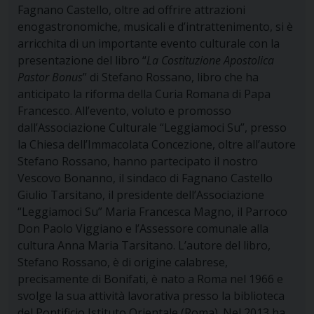
Fagnano Castello, oltre ad offrire attrazioni
enogastronomiche, musicali e d’intrattenimento, si è
arricchita di un importante evento culturale con la
presentazione del libro “
La Costituzione Apostolica
Pastor Bonus
” di Stefano Rossano, libro che ha
anticipato la riforma della Curia Romana di Papa
Francesco. All’evento
, voluto e promosso
dall’Associazione Culturale “Leggiamoci Su”, presso
la Chiesa dell’Immacolata Concezione, oltre all’autore
Stefano Rossano, hanno partecipato il nostro
Vescovo Bonanno, il sindaco di Fagnano Castello
Giulio Tarsitano, il presidente dell’Associazione
“Leggiamoci Su” Maria Francesca Magno, il Parroco
Don Paolo Viggiano e l’Assessore comunale alla
cultura Anna Maria Tarsitano.
L’autore del libro,
Stefano Rossano, è di origine calabrese,
precisamente di Bonifati, è nato a Roma nel 1966 e
svolge la sua attività lavorativa presso la biblioteca
del Pontificio Istituto Orientale (Roma). Nel 2013 ha