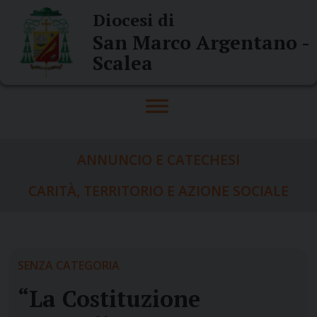
Skip
Diocesi di
to
San Marco Argentano -
content
Scalea
ANNUNCIO E CATECHESI
CARITÀ, TERRITORIO E AZIONE SOCIALE
SENZA CATEGORIA
“La Costituzione