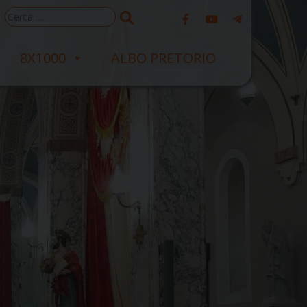
Ricerca
per:
8X1000
ALBO PRETORIO