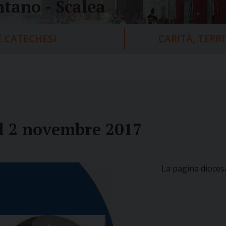
tano - Scalea
 CATECHESI
CARITÀ, TERR
l 2 novembre 2017
La pagina dioces