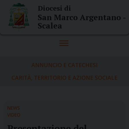
Skip
Diocesi di
to
San Marco Argentano -
content
Scalea
ANNUNCIO E CATECHESI
CARITÀ, TERRITORIO E AZIONE SOCIALE
NEWS
VIDEO
Presentazione del