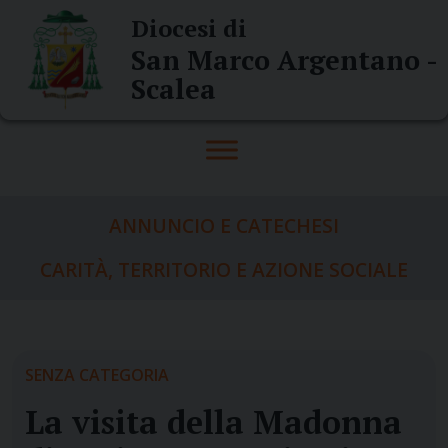
Skip
Diocesi di
to
San Marco Argentano -
content
Scalea
ANNUNCIO E CATECHESI
CARITÀ, TERRITORIO E AZIONE SOCIALE
SENZA CATEGORIA
La visita della Madonna