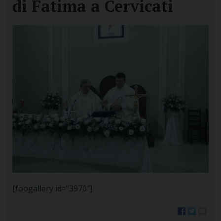
di Fatima a Cervicati
[foogallery id=”3970″]