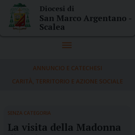
Skip
Diocesi di
to
San Marco Argentano -
content
Scalea
ANNUNCIO E CATECHESI
CARITÀ, TERRITORIO E AZIONE SOCIALE
SENZA CATEGORIA
La visita della Madonna