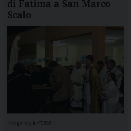
di Fatima a San Marco
Scalo
[foogallery id=”3858″]