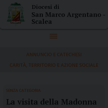
Skip
Diocesi di
to
San Marco Argentano -
content
Scalea
ANNUNCIO E CATECHESI
CARITÀ, TERRITORIO E AZIONE SOCIALE
SENZA CATEGORIA
La visita della Madonna