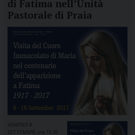
di Fatima nell’Unità
Pastorale di Praia
VENERDÌ 8
SETTEMBRE ore 19,30