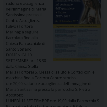
raduno e accoglienza
dell’immagine di Maria
Santissima presso il
Centro Accoglienza
l’ulivo (Tortora
Marina); a seguire
fiaccolata fino alla
Chiesa Parrocchiale di
Santo Stefano.
DOMENICA 10
SETTEMBRE ore 18,30
dalla Chiesa Stella
Maris (Tortora) S. Messa di saluto e Corteo con le
macchine fino a Tortora Centro storico;
ore 20,00 raduno e accoglienza dell’immagine di
Maria Santissima presso la parrocchia S. Pietro
Apostolo;
LUNEDÌ 11 SETTEMBRE ore 19,00 dalla Parrocchia S.
Pietro Apostolo (Tortora) preghiera di Saluto