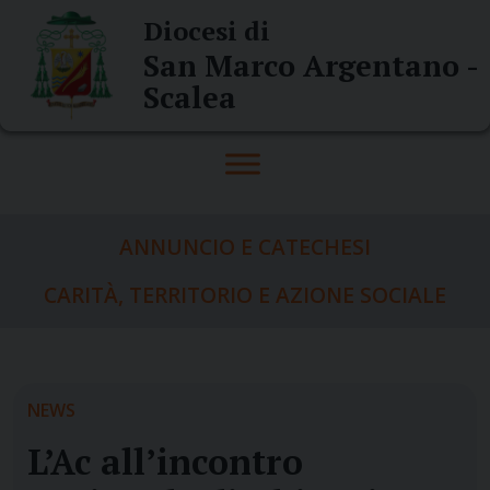
Skip
Diocesi di
to
San Marco Argentano -
content
Scalea
ANNUNCIO E CATECHESI
CARITÀ, TERRITORIO E AZIONE SOCIALE
NEWS
L’Ac all’incontro