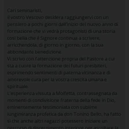
Cari seminaristi,
il vostro Vescovo desidera raggiungervi con un
pensiero a pochi giorni dall’inizio del nuovo anno di
formazione che vi vedrà protagonisti di una storia
così bella che il Signore continua a scrivere,
arricchendola, di giorno in giorno, con la sua
abbondante benedizione.
Vi scrivo con l’attenzione propria del Pastore a cui
sta a cuore la formazione dei futuri presbiteri,
esprimendo sentimenti di paterna vicinanza e di
amorevole cura per la vostra crescita umana e
spirituale.
L’esperienza vissuta a Molfetta, contrassegnata da
momenti di condivisione fraterna della fede in Dio,
eminentemente testimoniata con sublime
lungimiranza profetica da don Tonino Bello, ha fatto
sì che anche altri ragazzi potessero iniziare un
percorso di discernimento interiore per ascoltare la