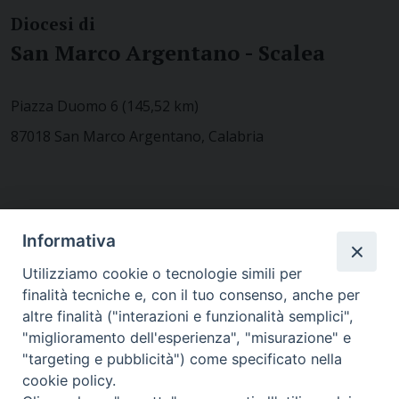
Diocesi di
San Marco Argentano - Scalea
Piazza Duomo 6 (145,52 km)
87018 San Marco Argentano, Calabria
CONTATTACI
Informativa
Utilizziamo cookie o tecnologie simili per
finalità tecniche e, con il tuo consenso, anche per
MODULISTICA
altre finalità ("interazioni e funzionalità semplici",
"miglioramento dell'esperienza", "misurazione" e
"targeting e pubblicità") come specificato nella
WEBMAIL
cookie policy.