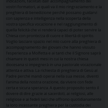
indicazioni, facilitati dall’ accompagnamento dei
vostri formatori, ai quali va il mio ringraziamento e la
preghiera di benedizione perché possano guidarvi
con sapienza e intelligenza nella scoperta della
vostra specifica vocazione e nel raggiungimento di
quella felicità che vi renderà capaci di poter servire la
Chiesa con prontezza di cuore e libertà di spirito.
Voglio lasciare spazio nel mio cuore alla preghiera di
accompagnamento dei giovani che hanno vissuto
l’esperienza a Molfetta e ai tanti che il Signore saprà
chiamare in questi mesi in cui la nostra chiesa
diocesana si impegnerà in una pastorale vocazionale
attenta e attiva. La richiesta di preghiera di Gesù al
Padre perché mandi operai nella sua messe, diventi
l’anima della nostra orazione, da vivere con fede
certa e sicura speranza. A questo proposito sento il
dovere di dire grazie ai sacerdoti, ai religiosi, alle
religiose e ai fedeli laici che offrono quotidianamente
la loro incessante preghiera per la custodia dei