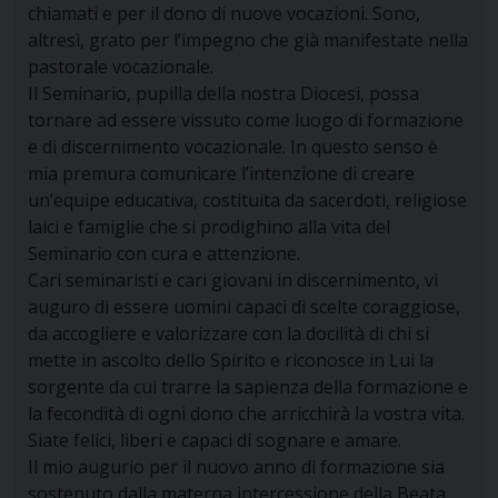
chiamati e per il dono di nuove vocazioni. Sono,
altresì, grato per l’impegno che già manifestate nella
pastorale vocazionale.
Il Seminario, pupilla della nostra Diocesi, possa
tornare ad essere vissuto come luogo di formazione
e di discernimento vocazionale. In questo senso è
mia premura comunicare l’intenzione di creare
un’equipe educativa, costituita da sacerdoti, religiose
laici e famiglie che si prodighino alla vita del
Seminario con cura e attenzione.
Cari seminaristi e cari giovani in discernimento, vi
auguro di essere uomini capaci di scelte coraggiose,
da accogliere e valorizzare con la docilità di chi si
mette in ascolto dello Spirito e riconosce in Lui la
sorgente da cui trarre la sapienza della formazione e
la fecondità di ogni dono che arricchirà la vostra vita.
Siate felici, liberi e capaci di sognare e amare.
Il mio augurio per il nuovo anno di formazione sia
sostenuto dalla materna intercessione della Beata