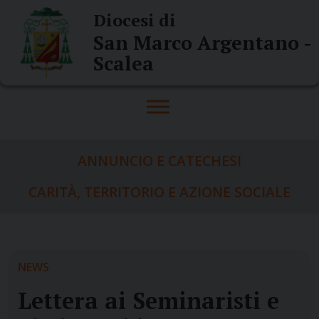
Skip
Diocesi di
to
San Marco Argentano -
content
Scalea
ANNUNCIO E CATECHESI
CARITÀ, TERRITORIO E AZIONE SOCIALE
NEWS
Lettera ai Seminaristi e