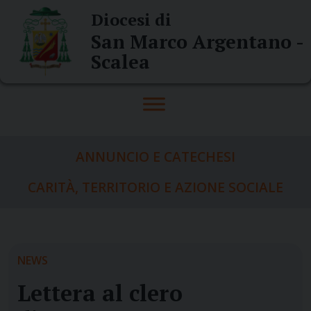
Skip
Diocesi di
to
San Marco Argentano -
content
Scalea
ANNUNCIO E CATECHESI
CARITÀ, TERRITORIO E AZIONE SOCIALE
NEWS
Lettera al clero