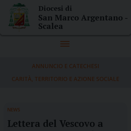
Skip
Diocesi di
to
San Marco Argentano -
content
Scalea
ANNUNCIO E CATECHESI
CARITÀ, TERRITORIO E AZIONE SOCIALE
NEWS
Lettera del Vescovo a