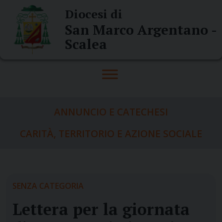
Skip
Diocesi di
to
San Marco Argentano -
content
Scalea
ANNUNCIO E CATECHESI
CARITÀ, TERRITORIO E AZIONE SOCIALE
SENZA CATEGORIA
Lettera per la giornata