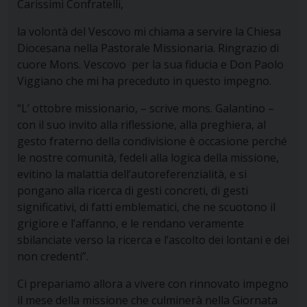
Carissimi Confratelli,
la volontà del Vescovo mi chiama a servire la Chiesa
Diocesana nella Pastorale Missionaria. Ringrazio di
cuore Mons. Vescovo per la sua fiducia e Don Paolo
Viggiano che mi ha preceduto in questo impegno.
“L’ ottobre missionario, – scrive mons. Galantino –
con il suo invito alla riflessione, alla preghiera, al
gesto fraterno della condivisione è occasione perché
le nostre comunità, fedeli alla logica della missione,
evitino la malattia dell’autoreferenzialità, e si
pongano alla ricerca di gesti concreti, di gesti
significativi, di fatti emblematici, che ne scuotono il
grigiore e l’affanno, e le rendano veramente
sbilanciate verso la ricerca e l’ascolto dei lontani e dei
non credenti”.
Ci prepariamo allora a vivere con rinnovato impegno
il mese della missione che culminerà nella Giornata