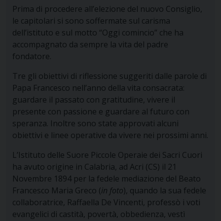
Prima di procedere all’elezione del nuovo Consiglio,
le capitolari si sono soffermate sul carisma
dell’istituto e sul motto “Oggi comincio” che ha
accompagnato da sempre la vita del padre
fondatore.
Tre gli obiettivi di riflessione suggeriti dalle parole di
Papa Francesco nell’anno della vita consacrata:
guardare il passato con gratitudine, vivere il
presente con passione e guardare al futuro con
speranza. Inoltre sono state approvati alcuni
obiettivi e linee operative da vivere nei prossimi anni.
L’Istituto delle Suore Piccole Operaie dei Sacri Cuori
ha avuto origine in Calabria, ad Acri (CS) il 21
Novembre 1894 per la fedele mediazione del Beato
Francesco Maria Greco (
in foto
), quando la sua fedele
collaboratrice, Raffaella De Vincenti, professò i voti
evangelici di castità, povertà, obbedienza, vestì