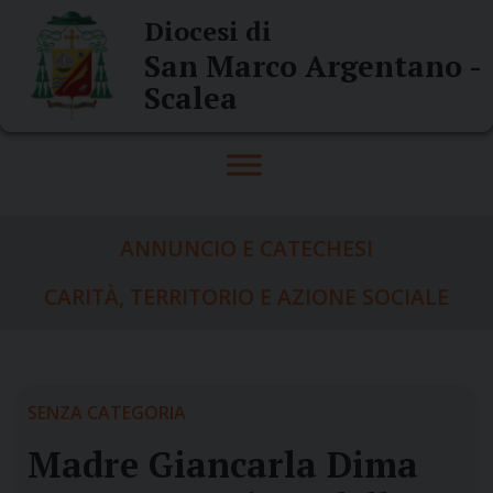
Skip
Diocesi di
to
San Marco Argentano -
content
Scalea
ANNUNCIO E CATECHESI
CARITÀ, TERRITORIO E AZIONE SOCIALE
SENZA CATEGORIA
Madre Giancarla Dima