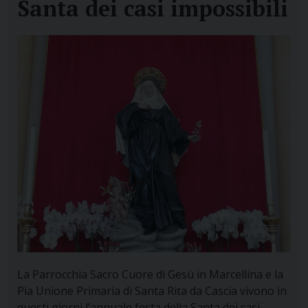
Santa dei casi impossibili
La Parrocchia Sacro Cuore di Gesù in Marcellina e la
Pia Unione Primaria di Santa Rita da Cascia vivono in
questi giorni l’annuale festa della Santa dei casi