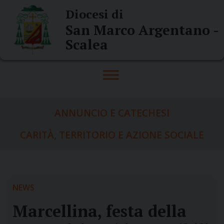
Skip
Diocesi di
to
San Marco Argentano -
content
Scalea
ANNUNCIO E CATECHESI
CARITÀ, TERRITORIO E AZIONE SOCIALE
NEWS
Marcellina, festa della