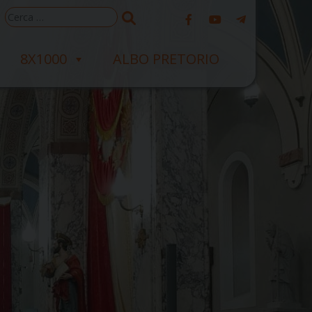
Ricerca
per:
8X1000
ALBO PRETORIO