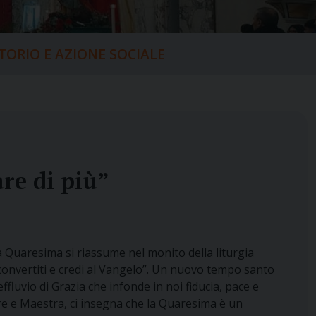
ITORIO E AZIONE SOCIALE
re di più”
a Quaresima si riassume nel monito della liturgia
“convertiti e credi al Vangelo”. Un nuovo tempo santo
ffluvio di Grazia che infonde in noi fiducia, pace e
re e Maestra, ci insegna che la Quaresima è un