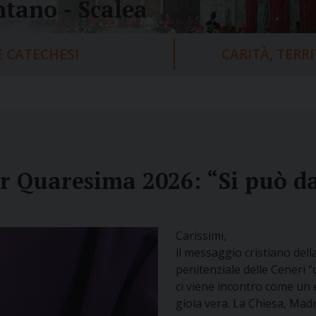
tano - Scalea
 CATECHESI
CARITÀ, TERR
r Quaresima 2026: “Si può da
Carissimi,
il messaggio cristiano dell
penitenziale delle Ceneri 
ci viene incontro come un e
gioia vera. La Chiesa, Mad