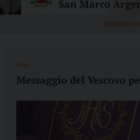
San Marco Argen
ANNUNCIO E
NEWS
Messaggio del Vescovo pe