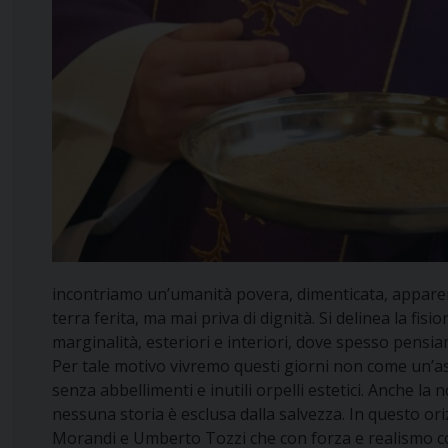
incontriamo un’umanità povera, dimenticata, apparent
terra ferita, ma mai priva di dignità. Si delinea la f
marginalità, esteriori e interiori, dove spesso pensia
Per tale motivo vivremo questi giorni non come un’asce
senza abbellimenti e inutili orpelli estetici. Anche la
nessuna storia è esclusa dalla salvezza. In questo or
Morandi e Umberto Tozzi che con forza e realismo così