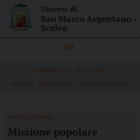
Skip
Diocesi di
to
San Marco Argentano -
content
Scalea
ANNUNCIO E CATECHESI
CARITÀ, TERRITORIO E AZIONE SOCIALE
SENZA CATEGORIA
Missione popolare