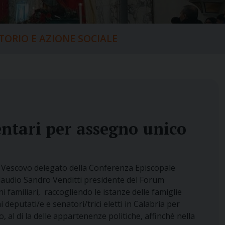
ITORIO E AZIONE SOCIALE
ntari per assegno unico
escovo delegato della Conferenza Episcopale
Claudio Sandro Venditti presidente del Forum
i familiari, raccogliendo le istanze delle famiglie
 deputati/e e senatori/trici eletti in Calabria per
, al di la delle appartenenze politiche, affinchè nella