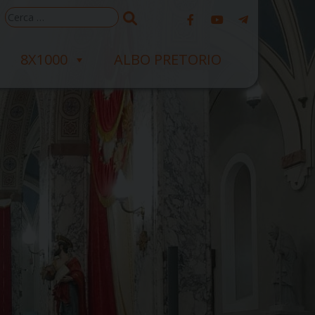
Ricerca
per:
8X1000
ALBO PRETORIO