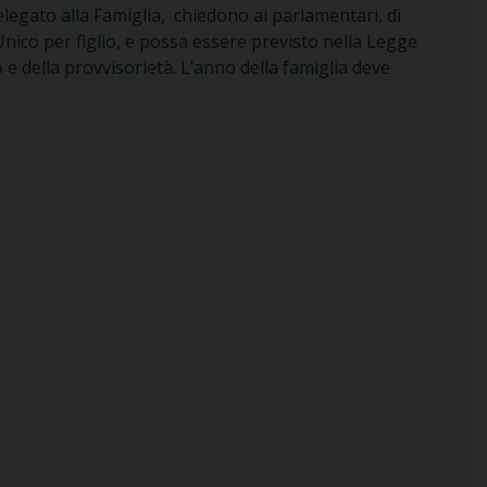
legato alla Famiglia, chiedono ai parlamentari, di
ico per figlio, e possa essere previsto nella Legge
 della provvisorietà. L’anno della famiglia deve