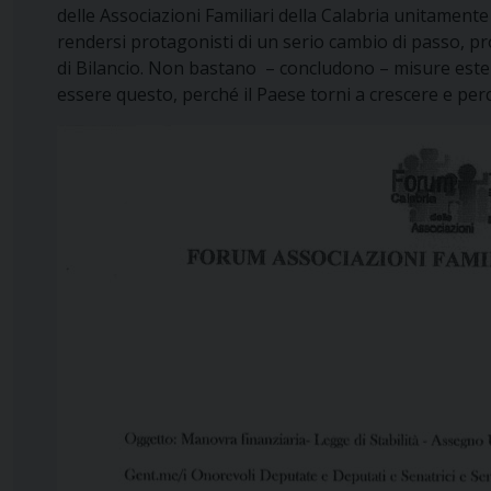
delle Associazioni Familiari della Calabria unitament
rendersi protagonisti di un serio cambio di passo, p
di Bilancio. Non bastano – concludono – misure estem
essere questo, perché il Paese torni a crescere e per