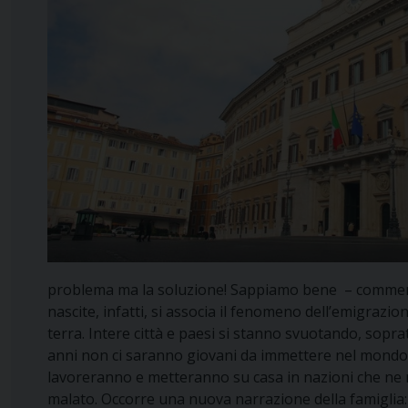
problema ma la soluzione! Sappiamo bene – commentano
nascite, infatti, si associa il fenomeno dell’emigrazione
terra. Intere città e paesi si stanno svuotando, sopra
anni non ci saranno giovani da immettere nel mondo de
lavoreranno e metteranno su casa in nazioni che ne r
malato. Occorre una nuova narrazione della famiglia: