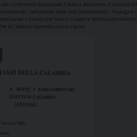
e alla Conferenza Episcopale Calabra attraverso il Vescovo De
romuovendo, nell’ambito delle sedi parlamentari l’Assegno Un
poranee o bonus che hanno il sapore dell’assistenzialismo e
ché la Calabria riprenda nuovo vigore.