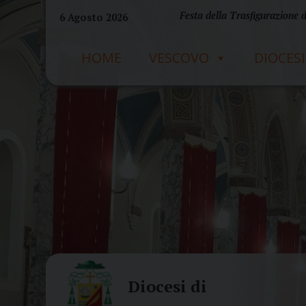
Skip
Festa della Trasfigurazione 
6 Agosto 2026
to
content
HOME
VESCOVO
DIOCESI
Diocesi di