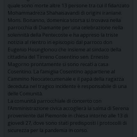
quale sono morte altre 13 persone tra cui il fidanzato
Mohammadreza Shahaisavandi di origini iraniane.
Mons. Bonanno, domenica scorsa si trovava nella
parrocchia di Diamante per una celebrazione nella
solennità della Pentecoste e ha appreso la triste
notizia al rientro in episcopio dal parroco don
Eugenio Hounglonou che insieme al sindaco della
cittadina del Tirreno Cosentino sen. Ernesto
Magorno prontamente si sono recati a casa
Cosentino. La famiglia Cosentino appartiene al
Cammino Neocatecumenale e il papà della ragazza
deceduta nel tragico incidente è responsabile di una
delle Comunità.
La comunità parrocchiale di concerto con
l’Amministrazione civica accoglierà la salma di Serena
proveniente dal Piemonte in chiesa intorno alle 13 di
giovedì 27, dove sono stati predisposti i protocolli di
sicurezza per la pandemia in corso.