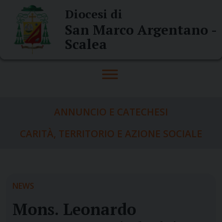
Skip
Diocesi di
to
San Marco Argentano -
content
Scalea
ANNUNCIO E CATECHESI
CARITÀ, TERRITORIO E AZIONE SOCIALE
NEWS
Mons. Leonardo