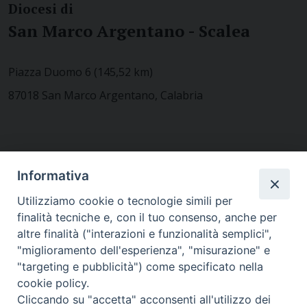
Diocesi di
San Marco Argentano - Scalea
Piazza Duomo 6 (145,52 km)
87018 San Marco Argentano, Calabria
CONTATTACI
Informativa
Utilizziamo cookie o tecnologie simili per
finalità tecniche e, con il tuo consenso, anche per
MODULISTICA
altre finalità ("interazioni e funzionalità semplici",
"miglioramento dell'esperienza", "misurazione" e
"targeting e pubblicità") come specificato nella
WEBMAIL
cookie policy.
Cliccando su "accetta" acconsenti all'utilizzo dei