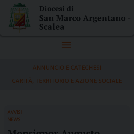
Skip
Diocesi di
to
San Marco Argentano -
content
Scalea
ANNUNCIO E CATECHESI
CARITÀ, TERRITORIO E AZIONE SOCIALE
AVVISI
NEWS
Monsignor Augusto