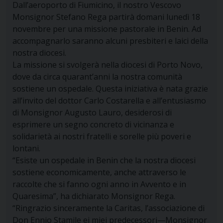
Dall’aeroporto di Fiumicino, il nostro Vescovo
Monsignor Stefano Rega partirà domani lunedì 18
novembre per una missione pastorale in Benin. Ad
accompagnarlo saranno alcuni presbiteri e laici della
nostra diocesi.
La missione si svolgerà nella diocesi di Porto Novo,
dove da circa quarant’anni la nostra comunità
sostiene un ospedale. Questa iniziativa è nata grazie
all’invito del dottor Carlo Costarella e all’entusiasmo
di Monsignor Augusto Lauro, desiderosi di
esprimere un segno concreto di vicinanza e
solidarietà ai nostri fratelli e sorelle più poveri e
lontani.
“Esiste un ospedale in Benin che la nostra diocesi
sostiene economicamente, anche attraverso le
raccolte che si fanno ogni anno in Avvento e in
Quaresima”, ha dichiarato Monsignor Rega.
“Ringrazio sinceramente la Caritas, l’associazione di
Don Ennio Stamile ei miei predecessori—Monsignor