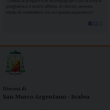
“Chiedo di pregare e di accompagnarci con la vostra
preghiera e il vostro affetto. Al ritorno, avremo
modo di condividere con voi questa esperienza”.
Diocesi di
San Marco Argentano - Scalea