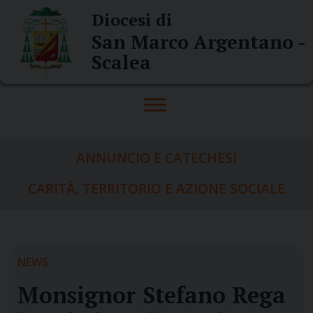
Skip
Diocesi di
to
San Marco Argentano -
content
Scalea
ANNUNCIO E CATECHESI
CARITÀ, TERRITORIO E AZIONE SOCIALE
NEWS
Monsignor Stefano Rega