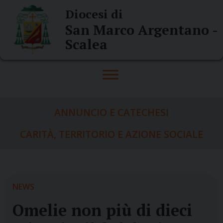
Skip
Diocesi di
to
San Marco Argentano -
content
Scalea
ANNUNCIO E CATECHESI
CARITÀ, TERRITORIO E AZIONE SOCIALE
NEWS
Omelie non più di dieci