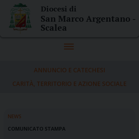
Skip
Diocesi di
to
San Marco Argentano -
content
Scalea
ANNUNCIO E CATECHESI
CARITÀ, TERRITORIO E AZIONE SOCIALE
NEWS
COMUNICATO STAMPA