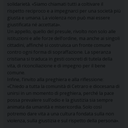
solidarietà. «Siamo chiamati tutti a coltivare il
rispetto reciproco e a impegnarci per una società più
giusta e umana. La violenza non può mai essere
giustificata né accettata».
Un appello, quello del presule, rivolto non solo alle
istituzioni e alle forze dell’ordine, ma anche ai singoli
cittadini, affinché si costruisca un fronte comune
contro ogni forma di sopraffazione. La speranza
cristiana si traduca in gesti concreti di tutela della
vita, di riconciliazione e di impegno per il bene
comune.
Infine, l’invito alla preghiera e alla riflessione:
«Chiedo a tutta la comunità di Cetraro e diocesana di
unirsi in un momento di preghiera, perché la pace
possa prevalere sull’odio e la giustizia sia sempre
animata da umanità e misericordia. Solo così
potremo dare vita a una cultura fondata sulla non
violenza, sulla giustizia e sul rispetto della persona».