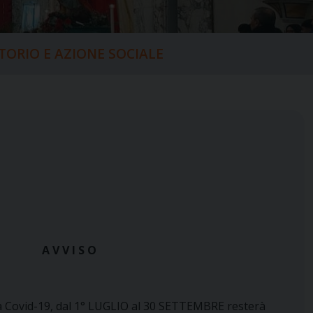
ITORIO E AZIONE SOCIALE
A V V I S O
sa Covid-19, dal 1° LUGLIO al 30 SETTEMBRE resterà