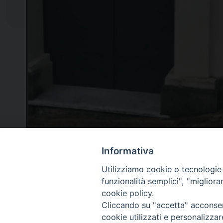
Informativa
Utilizziamo cookie o tecnologie s
funzionalità semplici", "miglior
Diocesi di
cookie policy.
San Marco Argentano - Scal
Cliccando su "accetta" acconsent
cookie utilizzati e personalizza