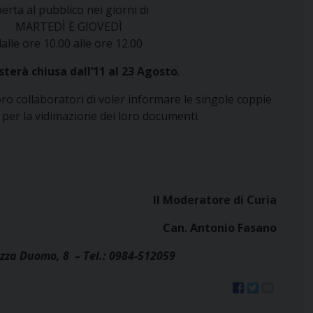
erta al pubblico nei giorni di
MARTEDÌ E GIOVEDÌ
dalle ore 10.00 alle ore 12.00
terà chiusa dall’11 al 23 Agosto
.
loro collaboratori di voler informare le singole coppie
 per la vidimazione dei loro documenti.
Il Moderatore di Curia
Can. Antonio Fasano
zza Duomo, 8 – Tel.: 0984-512059