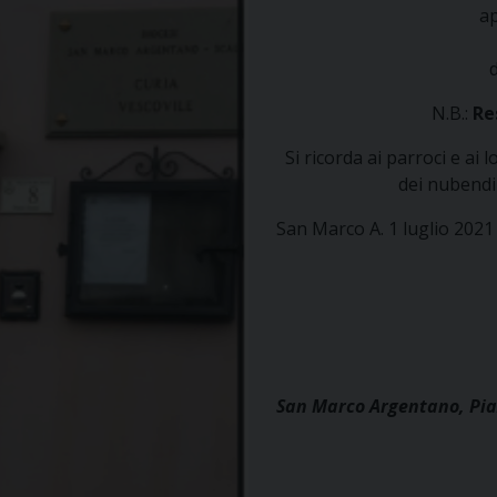
ap
N.B.:
Res
Si ricorda ai parroci e ai 
dei nubendi
San Marco A. 1 luglio 2021
San Marco Argentano, Pia