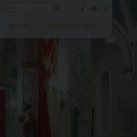
Ricerca
per:
8X1000
ALBO PRETORIO