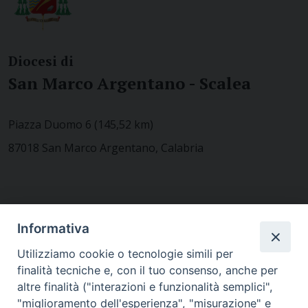
Diocesi di
San Marco Argentano - Scalea
Piazza Duomo 6 (145,52 km)
87018 San Marco Argentano, Calabria
CONTATTACI
Informativa
Utilizziamo cookie o tecnologie simili per
finalità tecniche e, con il tuo consenso, anche per
MODULISTICA
altre finalità ("interazioni e funzionalità semplici",
"miglioramento dell'esperienza", "misurazione" e