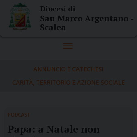
Skip
Diocesi di
to
San Marco Argentano -
content
Scalea
ANNUNCIO E CATECHESI
CARITÀ, TERRITORIO E AZIONE SOCIALE
PODCAST
Papa: a Natale non