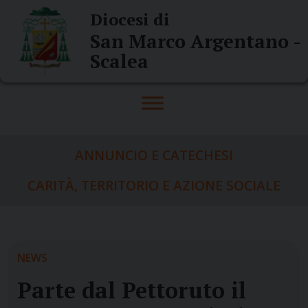
Skip
Diocesi di
to
San Marco Argentano -
content
Scalea
ANNUNCIO E CATECHESI
CARITÀ, TERRITORIO E AZIONE SOCIALE
NEWS
Parte dal Pettoruto il