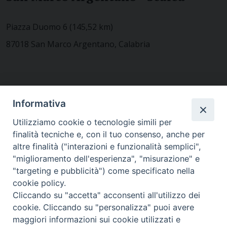
Piazza Duomo 6 (145,52 km)
87018 San Marco Argentano, Calabria
CONTATTACI
Informativa
Utilizziamo cookie o tecnologie simili per
finalità tecniche e, con il tuo consenso, anche per
MODULISTICA
altre finalità ("interazioni e funzionalità semplici",
"miglioramento dell'esperienza", "misurazione" e
"targeting e pubblicità") come specificato nella
WEBMAIL
cookie policy.
Cliccando su "accetta" acconsenti all'utilizzo dei
cookie. Cliccando su "personalizza" puoi avere
maggiori informazioni sui cookie utilizzati e
RENDICONTO 8X1000