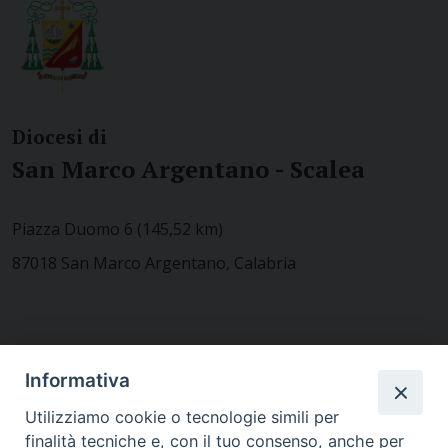
Diocesi di
San Marco Argentano - Scalea
Piazza Duomo 6 (145,52 km)
87018 San Marco Argentano, Calabria
CONTATTACI
Informativa
Utilizziamo cookie o tecnologie simili per
finalità tecniche e, con il tuo consenso, anche per