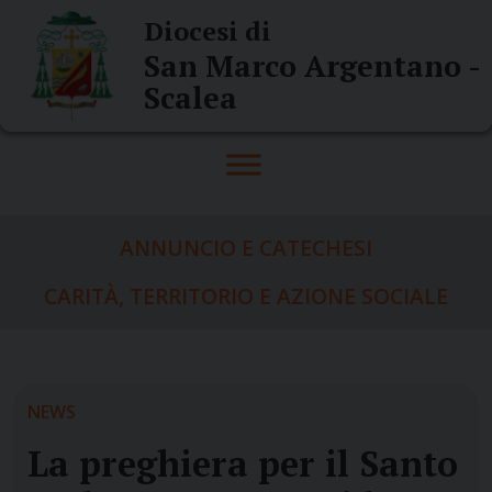
Skip
Diocesi di
to
San Marco Argentano -
content
Scalea
ANNUNCIO E CATECHESI
CARITÀ, TERRITORIO E AZIONE SOCIALE
NEWS
La preghiera per il Santo