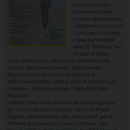
restauro estetico –
conservativo della
scultura lignea dipinta
raffigurante il Cristo in
Croce (sec. XVIII) della
chiesa parrocchiale
della SS. Trinità in San
Donato di Ninea.
Tema dell’iniziativa, patrocinata dal Mibac, dalla
Diocesi, dalla Bretia Restauri, dalla Consulta
Regionale per i Beni Culturali della Cec e
dall’Università della Calabria, sarà: «Conoscere per
custodire – Il Restauro come Tutela della Pietà
Popolare».
Interverranno: Paolo Martino, direttore regionale
per i Beni Culturali Ecclesiastici della Cec; Mario
Pagano, soprintendente per i Beni A.B.A.P. per le
Province di Catanzaro, Cosenza, Crotone; Gino