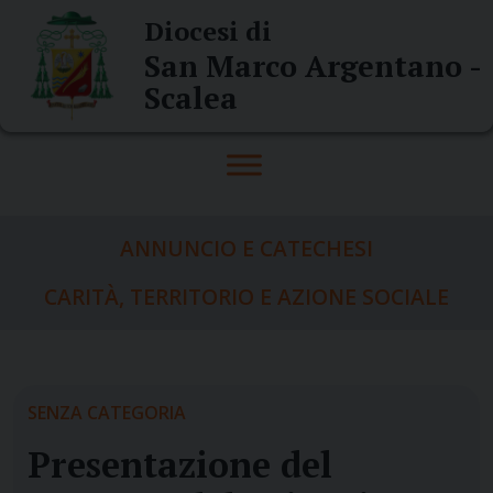
Skip
Diocesi di
to
San Marco Argentano -
content
Scalea
ANNUNCIO E CATECHESI
CARITÀ, TERRITORIO E AZIONE SOCIALE
SENZA CATEGORIA
Presentazione del