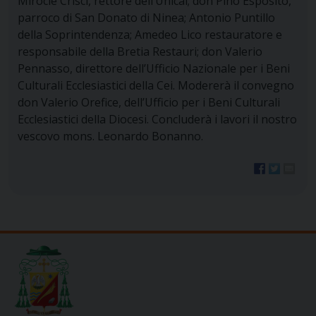
Mirocle Crisci, rettore dell’Unical; don Pino Esposito,
parroco di San Donato di Ninea; Antonio Puntillo
della Soprintendenza; Amedeo Lico restauratore e
responsabile della Bretia Restauri; don Valerio
Pennasso, direttore dell’Ufficio Nazionale per i Beni
Culturali Ecclesiastici della Cei. Modererà il convegno
don Valerio Orefice, dell’Ufficio per i Beni Culturali
Ecclesiastici della Diocesi. Concluderà i lavori il nostro
vescovo mons. Leonardo Bonanno.