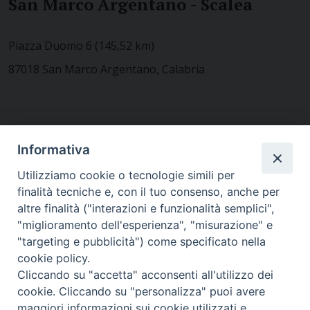
San Marco Argentano - Scalea
Piazza Duomo 6 (145,52 km)
87018 San Marco Argentano, Calabria
CONTATTACI
Informativa
Utilizziamo cookie o tecnologie simili per
finalità tecniche e, con il tuo consenso, anche per
MODULISTICA
altre finalità ("interazioni e funzionalità semplici",
"miglioramento dell'esperienza", "misurazione" e
"targeting e pubblicità") come specificato nella
WEBMAIL
cookie policy.
Cliccando su "accetta" acconsenti all'utilizzo dei
cookie. Cliccando su "personalizza" puoi avere
maggiori informazioni sui cookie utilizzati e