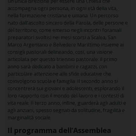
un’unica direzione per essere una Chiesa che
accompagna ogni persona, in ogni età della vita,
nella formazione cristiana e umana. Un percorso
nato dall’ascolto sincero della Parola, delle persone e
del territorio, come emerso negli incontri foraniali
preparatori svoltisi nei mesi scorsi a Scalea, San
Marco Argentano e Belvedere Marittimo insieme ai
consigli pastorali delineando, così, una visione
articolata per questo triennio pastorale: il primo
anno sarà dedicato a bambini e ragazzi, con
particolare attenzione alle sfide educative che
coinvolgono scuola e famiglia. Il secondo anno si
concentrerà sui giovani e adolescenti, esplorando il
loro rapporto con il mondo del lavoro e i contesti di
vita reale. Il terzo anno, infine, guarderà agli adulti e
agli anziani, spesso segnati da solitudine, fragilità e
marginalità sociale.
Il programma dell’Assemblea