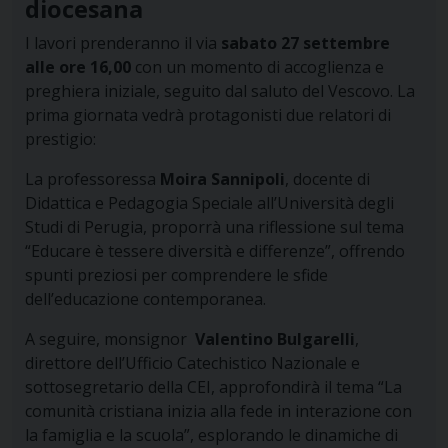
diocesana
I lavori prenderanno il via
sabato 27 settembre
alle ore 16,00
con un momento di accoglienza e
preghiera iniziale, seguito dal saluto del Vescovo. La
prima giornata vedrà protagonisti due relatori di
prestigio:
La professoressa
Moira Sannipoli
, docente di
Didattica e Pedagogia Speciale all’Università degli
Studi di Perugia, proporrà una riflessione sul tema
“Educare è tessere diversità e differenze”, offrendo
spunti preziosi per comprendere le sfide
dell’educazione contemporanea.
A seguire, monsignor
Valentino Bulgarelli
,
direttore dell’Ufficio Catechistico Nazionale e
sottosegretario della CEI
, approfondirà il tema “La
comunità cristiana inizia alla fede in interazione con
la famiglia e la scuola”, esplorando le dinamiche di