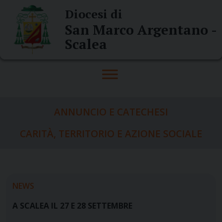
Skip
Diocesi di
to
San Marco Argentano -
content
Scalea
ANNUNCIO E CATECHESI
CARITÀ, TERRITORIO E AZIONE SOCIALE
NEWS
A SCALEA IL 27 E 28 SETTEMBRE