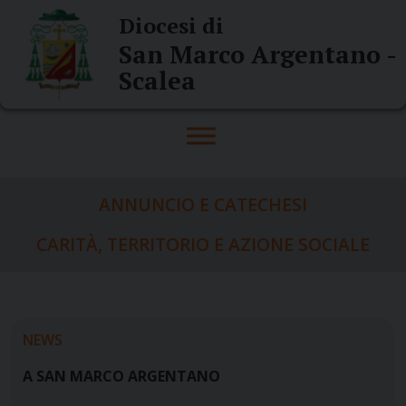
Skip
Diocesi di
to
San Marco Argentano -
content
Scalea
ANNUNCIO E CATECHESI
CARITÀ, TERRITORIO E AZIONE SOCIALE
NEWS
A SAN MARCO ARGENTANO