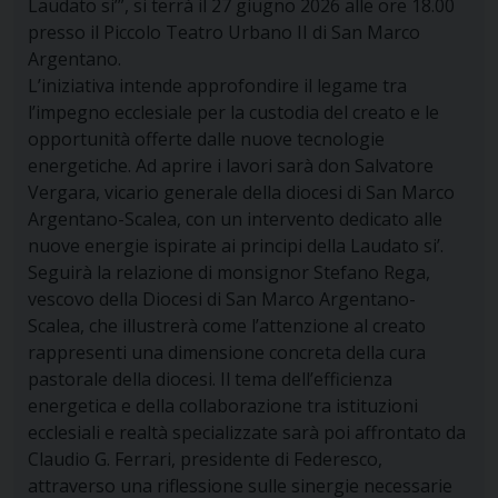
Laudato si’”, si terrà il 27 giugno 2026 alle ore 18.00
presso il Piccolo Teatro Urbano II di San Marco
Argentano.
L’iniziativa intende approfondire il legame tra
l’impegno ecclesiale per la custodia del creato e le
opportunità offerte dalle nuove tecnologie
energetiche. Ad aprire i lavori sarà don Salvatore
Vergara, vicario generale della diocesi di San Marco
Argentano-Scalea, con un intervento dedicato alle
nuove energie ispirate ai principi della Laudato si’.
Seguirà la relazione di monsignor Stefano Rega,
vescovo della Diocesi di San Marco Argentano-
Scalea, che illustrerà come l’attenzione al creato
rappresenti una dimensione concreta della cura
pastorale della diocesi. Il tema dell’efficienza
energetica e della collaborazione tra istituzioni
ecclesiali e realtà specializzate sarà poi affrontato da
Claudio G. Ferrari, presidente di Federesco,
attraverso una riflessione sulle sinergie necessarie