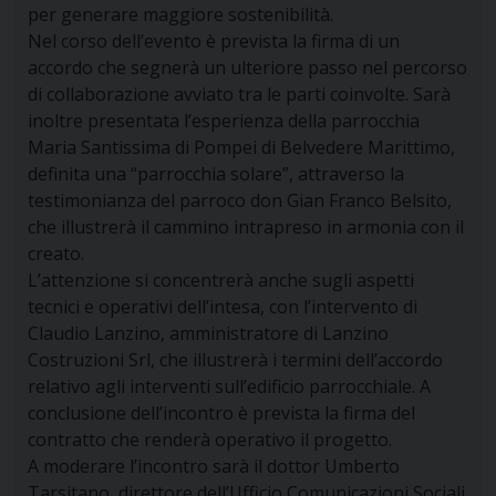
per generare maggiore sostenibilità.
Nel corso dell’evento è prevista la firma di un
accordo che segnerà un ulteriore passo nel percorso
di collaborazione avviato tra le parti coinvolte. Sarà
inoltre presentata l’esperienza della parrocchia
Maria Santissima di Pompei di Belvedere Marittimo,
definita una “parrocchia solare”, attraverso la
testimonianza del parroco don Gian Franco Belsito,
che illustrerà il cammino intrapreso in armonia con il
creato.
L’attenzione si concentrerà anche sugli aspetti
tecnici e operativi dell’intesa, con l’intervento di
Claudio Lanzino, amministratore di Lanzino
Costruzioni Srl, che illustrerà i termini dell’accordo
relativo agli interventi sull’edificio parrocchiale. A
conclusione dell’incontro è prevista la firma del
contratto che renderà operativo il progetto.
A moderare l’incontro sarà il dottor Umberto
Tarsitano, direttore dell’Ufficio Comunicazioni Sociali