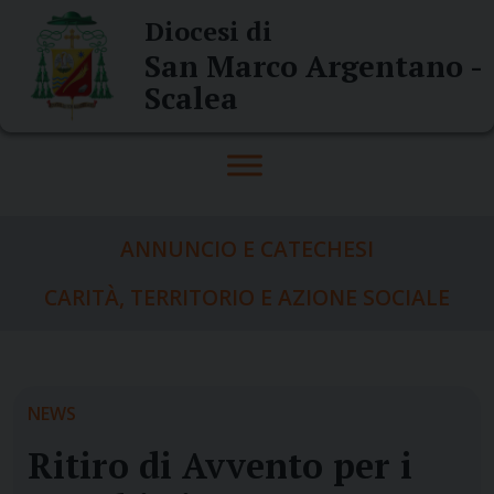
Skip
Diocesi di
to
San Marco Argentano -
content
Scalea
ANNUNCIO E CATECHESI
CARITÀ, TERRITORIO E AZIONE SOCIALE
NEWS
Ritiro di Avvento per i