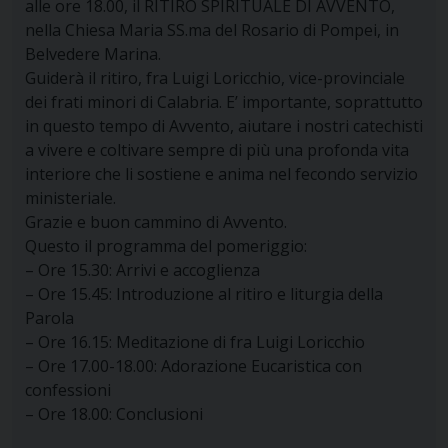
alle ore 18.00, il RITIRO SPIRITUALE DI AVVENTO,
nella Chiesa Maria SS.ma del Rosario di Pompei, in
Belvedere Marina.
Guiderà il ritiro, fra Luigi Loricchio, vice-provinciale
dei frati minori di Calabria. E’ importante, soprattutto
in questo tempo di Avvento, aiutare i nostri catechisti
a vivere e coltivare sempre di più una profonda vita
interiore che li sostiene e anima nel fecondo servizio
ministeriale.
Grazie e buon cammino di Avvento.
Questo il programma del pomeriggio:
– Ore 15.30: Arrivi e accoglienza
– Ore 15.45: Introduzione al ritiro e liturgia della
Parola
– Ore 16.15: Meditazione di fra Luigi Loricchio
– Ore 17.00-18.00: Adorazione Eucaristica con
confessioni
– Ore 18.00: Conclusioni